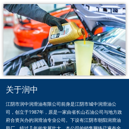
关于润中
江阴市润中润滑油有限公司前身是江阴市城中润滑油公
司，创立于1987年，原是一家由省长山石油公司与地方政
府合资兴办的润滑油专业公司。下设有江阴市朝阳润滑油
脂厂，经过几年的发展壮大，本公司的销售网络已遍布全