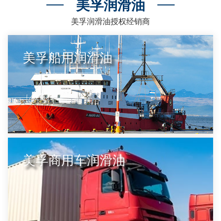
美孚润滑油
美孚润滑油授权经销商
美孚船用润滑油
美孚商用车润滑油