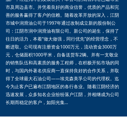
市及周边县市。并凭着良好的商业信誉，优质的产品和完
善的服务赢得了客户的信赖。随着改革开放的深入，江阴
市城中润滑油公司于1997年通过改制成立新的股份制公
司：江阴市润中润滑油有限公司。新公司的诞生，保持了
往日的活力，本着“做大做强，同行优先”的经营理念，不
断进取。公司现有注册资金1000万元，流动资金3000万
元，仓储面积1000平米，自备送货车2辆。并有一支敬业
的销售队伍和高素质的服务工程师，在积极开拓市场的同
时，与国内外著名供应商一直保持良好的合作关系，并取
得了全球最大石油公司――埃克森美孚公司的代理权。迄
今为止客户已遍布江阴地区的各行各业。随着江阴经济的
迅速发展，众多知名企业纷纷落户江阴，并相继成为公司
长期而稳定的客户，如阳光集...