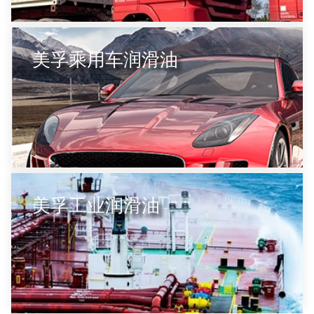
美孚乘用车润滑油
美孚工业润滑油